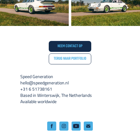
NEEM CONTACT OP
TERUG NAAR PORTFOLIO
Speed Generation
hello@speedgeneration.nl
+31 6 51738161
Based in Winterswijk, The Netherlands
Available worldwide