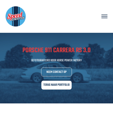
PORSCHE 911 CARRERA RS 3.0
GEFOTOGRAFEERD VOOR HORSE POWER FACTORY
NEEM CONTACT OP
TERUG NAAR PORTFOLIO