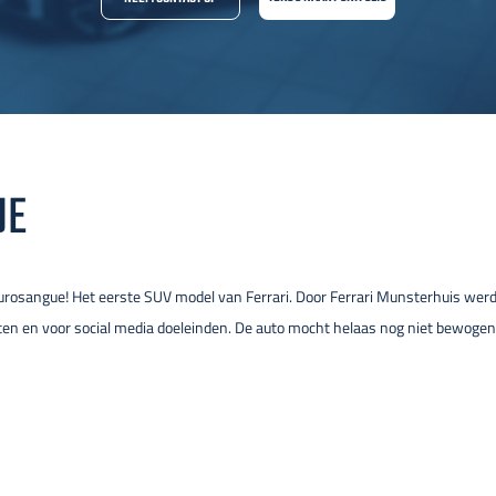
UE
urosangue! Het eerste SUV model van Ferrari. Door Ferrari Munsterhuis werd 
en en voor social media doeleinden. De auto mocht helaas nog niet bewogen