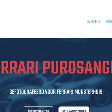
OVER MIJ
POR
ERRARI PUROSANG
GEFOTOGRAFEERD VOOR FERRARI MUNSTERHUIS
TERUG NAAR PORTFOLIO
NEEM CONTACT OP