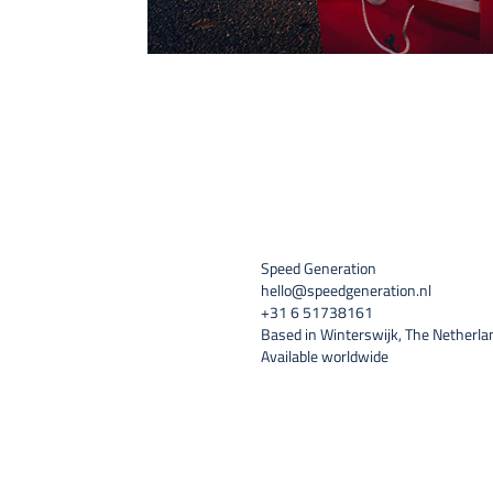
Speed Generation
hello@speedgeneration.nl
+31 6 51738161
Based in Winterswijk, The Netherla
Available worldwide