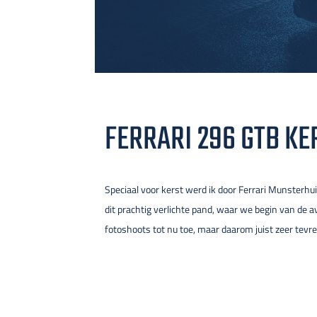
FERRARI 296 GTB KE
Speciaal voor kerst werd ik door Ferrari Munsterhu
dit prachtig verlichte pand, waar we begin van de 
fotoshoots tot nu toe, maar daarom juist zeer tevr