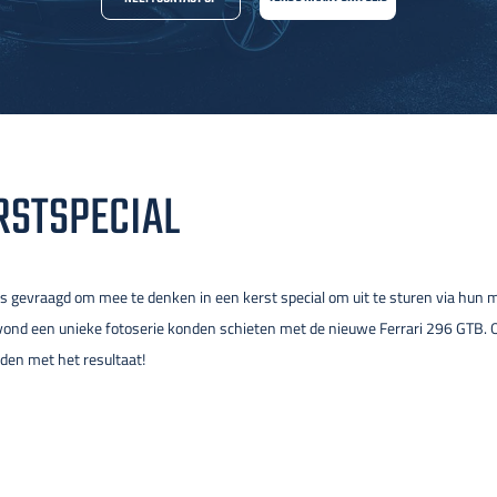
RSTSPECIAL
is gevraagd om mee te denken in een kerst special om uit te sturen via hun m
avond een unieke fotoserie konden schieten met de nieuwe Ferrari 296 GTB. 
eden met het resultaat!