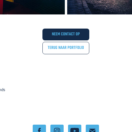
NEEM CONTACT OP
TERUG NAAR PORTFOLIO
nds