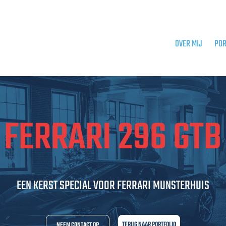
OVER MIJ
POR
FERRARI 296 GTB
EEN KERST SPECIAL VOOR FERRARI MUNSTERHUIS
TERUG NAAR PORTFOLIO
NEEM CONTACT OP